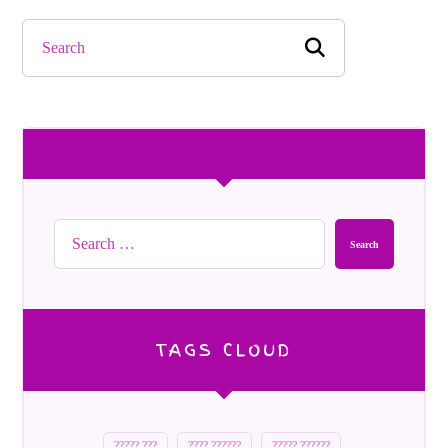
Search
TAGS CLOUD
????? ???
???? ??????
????? ??????